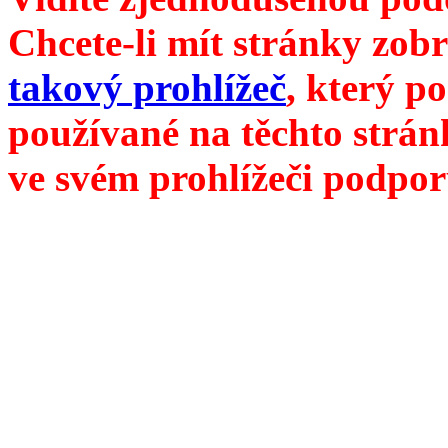
Chcete-li mít stránky zobr
takový prohlížeč
, který p
používané na těchto strán
ve svém prohlížeči podpor