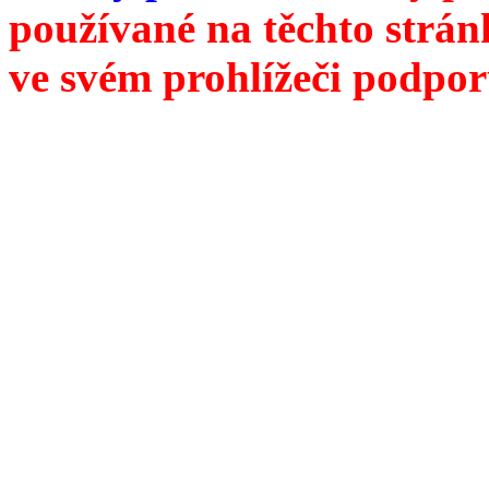
používané na těchto strán
ve svém prohlížeči podpor