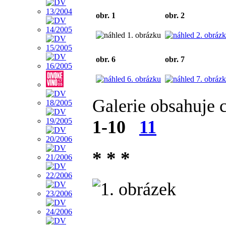
obr. 1
obr. 2
obr. 6
obr. 7
Galerie obsahuje 
1-10
11
* * *