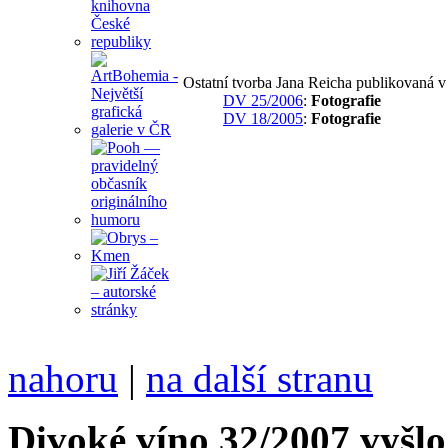
Ostatní tvorba Jana Reicha publikovaná 
DV 25/2006
:
Fotografie
DV 18/2005
:
Fotografie
nahoru
|
na další stranu
Divoké víno 32/2007 vyšlo