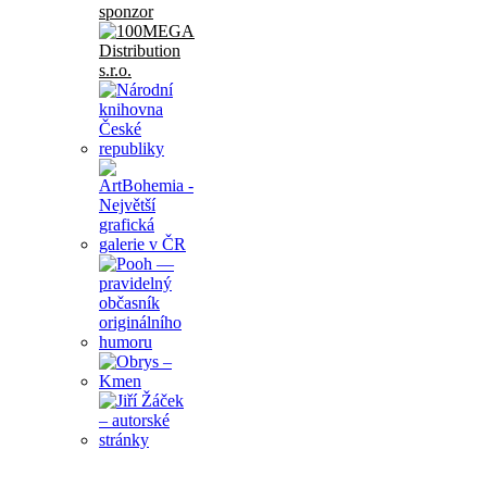
sponzor