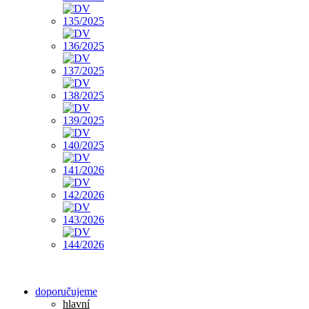
doporučujeme
hlavní