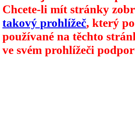
Chcete-li mít stránky zobr
takový prohlížeč
, který p
používané na těchto strán
ve svém prohlížeči podpor