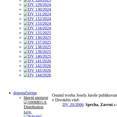
doporučujeme
Ostatní tvorba Josefa Jaroše publikova
hlavní sponzor
v Divokém víně:
DV 20/2006
:
Sprcha
,
Zavrní
a 