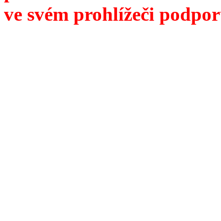
ve svém prohlížeči podpor