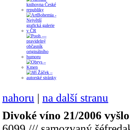
nahoru
|
na další stranu
Divoké víno 21/2006 vyšlo
6099 /// samozvaný šéfreda