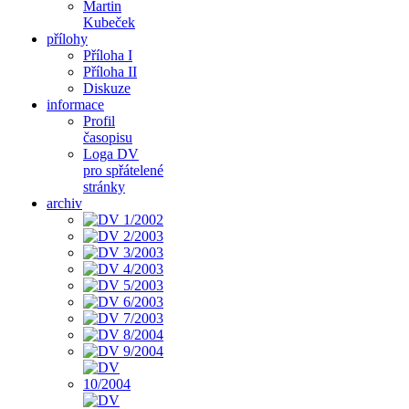
Martin
Kubeček
přílohy
Příloha I
Příloha II
Diskuze
informace
Profil
časopisu
Loga DV
pro spřátelené
stránky
archiv