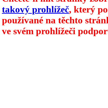
takový prohlížeč
, který p
používané na těchto strán
ve svém prohlížeči podpor