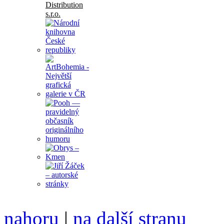
nahoru
|
na další stranu