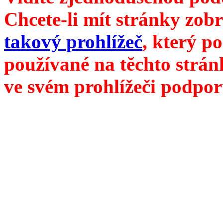
Chcete-li mít stránky zobr
takový prohlížeč
, který p
používané na těchto strán
ve svém prohlížeči podpor