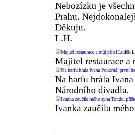
Nebozízku je všechno
Prahu. Nejdokonalej
Děkuju.
L.H.
Majitel restaurace a
Na harfu hrála Ivana
Národního divadla.
Ivanka zaučila mého 