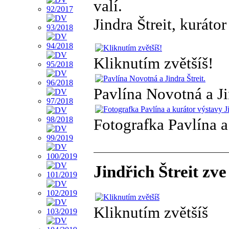
valí.
Jindra Štreit, kurátor
Kliknutím zvětšíš!
Pavlína Novotná a Jin
Fotografka Pavlína a 
Jindřich Štreit zv
Kliknutím zvětšíš