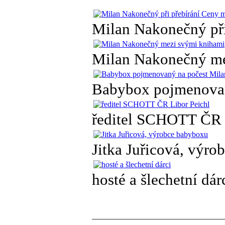
Milan Nakonečný při
Milan Nakonečný me
Babybox pojmenovan
ředitel SCHOTT ČR 
Jitka Juřicová, výr
hosté a šlechetní dár