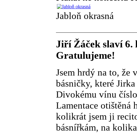
Jabloň okrasná
Jiří Žáček slaví 6
Gratulujeme!
Jsem hrdý na to, že 
básničky, které Jirk
Divokému vínu číslo
Lamentace otištěná 
kolikrát jsem ji rec
básnířkám, na kolika