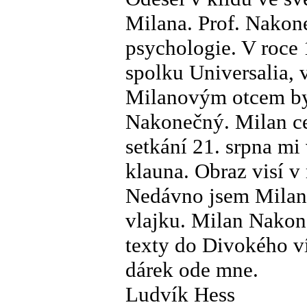
Milana. Prof. Nakone
psychologie. V roce
spolku Universalia, 
Milanovým otcem byl
Nakonečný. Milan ce
setkání 21. srpna mi 
klauna. Obraz visí 
Nedávno jsem Milano
vlajku. Milan Nakon
texty do Divokého v
dárek ode mne.
Ludvík Hess