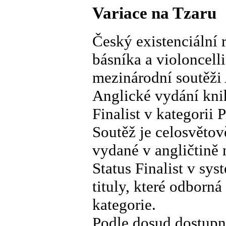
Variace na Tzaru
Český existenciální 
básníka a violoncelli
mezinárodní soutěži
Anglické vydání knih
Finalist v kategorii 
Soutěž je celosvětov
vydané v angličtině 
Status Finalist v sy
tituly, které odborn
kategorie.
Podle dosud dostupn