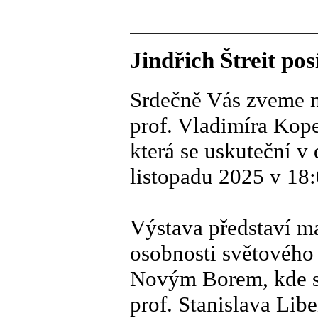
Jindřich Štreit po
Srdečně Vás zveme n
prof. Vladimíra Kope
která se uskuteční v
listopadu 2025 v 18
Výstava představí ma
osobnosti světového 
Novým Borem, kde st
prof. Stanislava Lib