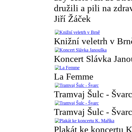
družili a pili na zdra
Jiří Žáček
Knižní veletrh v Brn
Koncert Slávka Jano
La Femme
Tramvaj Šulc - Švar
Tramvaj Šulc - Švar
Plakát ke koncertu 