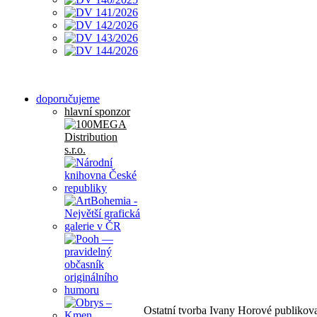
doporučujeme
hlavní sponzor
Ostatní tvorba Ivany Horové publikov