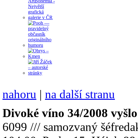
nahoru
|
na další stranu
Divoké víno 34/2008 vyšlo
6099 /// samozvaný šéfreda