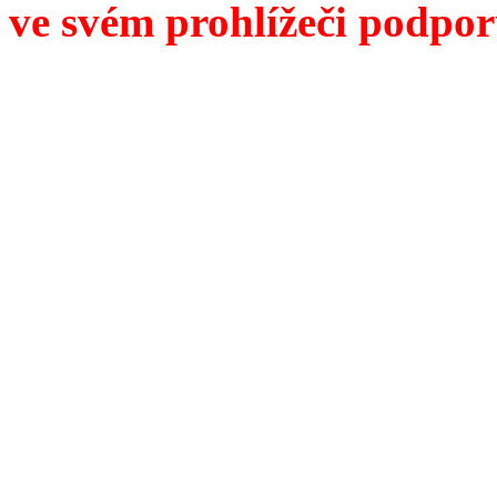
ve svém prohlížeči podpor