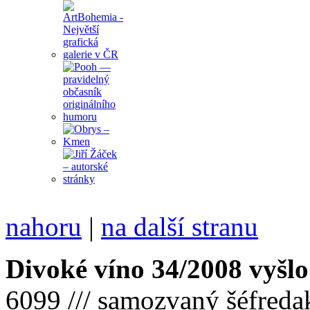
nahoru
|
na další stranu
Divoké víno 34/2008 vyšlo
6099 /// samozvaný šéfreda