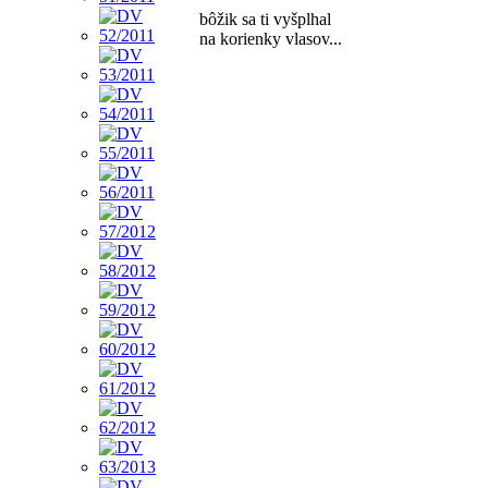
bôžik sa ti vyšplhal
na korienky vlasov...