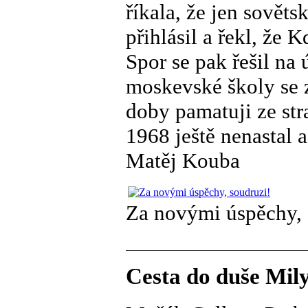
říkala, že jen sovět
přihlásil a řekl, že
Spor se pak řešil na 
moskevské školy se z
doby pamatuji ze str
1968 ještě nenastal a
Matěj Kouba
Za novými úspěchy, 
Cesta do duše Mily