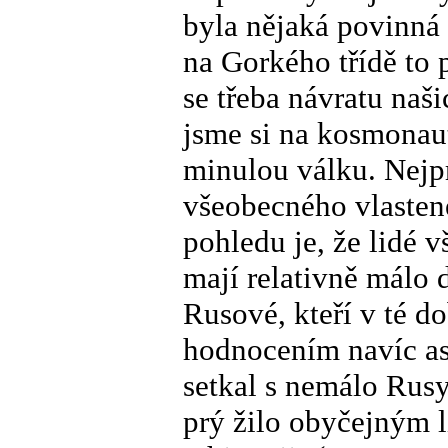
byla nějaká povinná
na Gorkého třídě to 
se třeba návratu naš
jsme si na kosmonaut
minulou válku. Nejp
všeobecného vlasten
pohledu je, že lidé v
mají relativně málo
Rusové, kteří v té d
hodnocením navíc asi
setkal s nemálo Rusy,
prý žilo obyčejným l