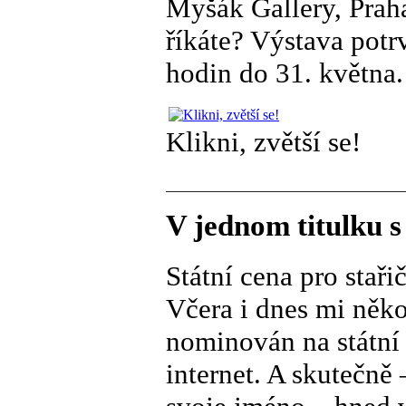
Myšák Gallery, Praha
říkáte? Výstava potr
hodin do 31. května.
Klikni, zvětší se!
V jednom titulku 
Státní cena pro stař
Včera i dnes mi něko
nominován na státní 
internet. A skutečně