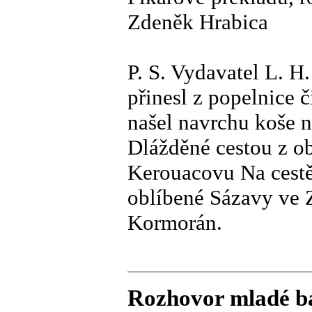
Zdeněk Hrabica
P. S. Vydavatel L. H
přinesl z popelnice 
našel navrchu koše 
Dlážděné cestou z o
Kerouacovu Na cestě 
oblíbené Sázavy ve 
Kormorán.
Rozhovor mladé b