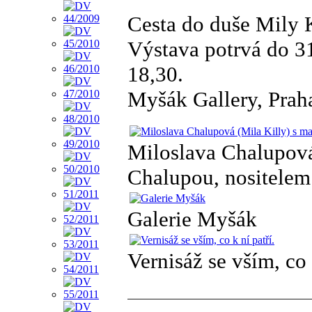
Cesta do duše Mily 
Výstava potrvá do 31
18,30.
Myšák Gallery, Prah
Miloslava Chalupová
Chalupou, nositelem
Galerie Myšák
Vernisáž se vším, co 