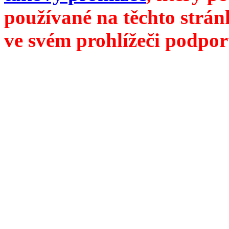
používané na těchto strán
ve svém prohlížeči podpor