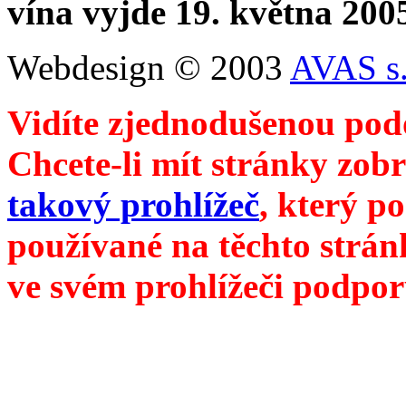
vína vyjde 19. května 200
Webdesign © 2003
AVAS s.
Vidíte zjednodušenou pod
Chcete-li mít stránky zobr
takový prohlížeč
, který p
používané na těchto strán
ve svém prohlížeči podpor