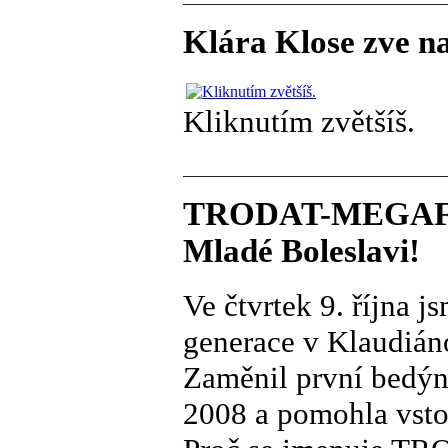
Klára Klose zve n
Kliknutím zvětšíš.
TRODAT-MEGAFLE
Mladé Boleslavi!
Ve čtvrtek 9. října 
generace v Klaudián
Zaměnil první bedýnk
2008 a pomohla vsto