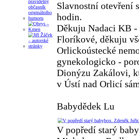
Slavnostní otevření 
hodin.
Děkuju Nadaci KB - 
Floríkové, děkuju vš
Orlickoústecké nemo
gynekologicko - por
Dionýzu Zakálovi, k
v Ústí nad Orlicí sá
Babydědek Lu
V popředí starý baby