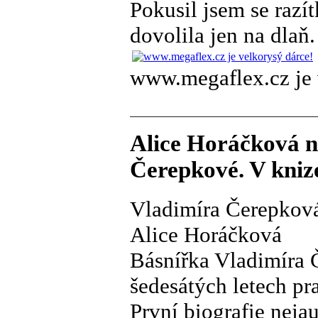
Pokusil jsem se razí
dovolila jen na dlaň.
www.megaflex.cz je 
Alice Horáčková n
Čerepkové. V kniz
Vladimíra Čerepková
Alice Horáčková
Básnířka Vladimíra 
šedesátých letech pr
První biografie nejau