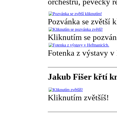
orchestru, pěvecký r
Pozvánka se zvětší k
Kliknutím se pozván
Fotenka z výstavy v
Jakub Fišer křtí k
Kliknutím zvětšíš!