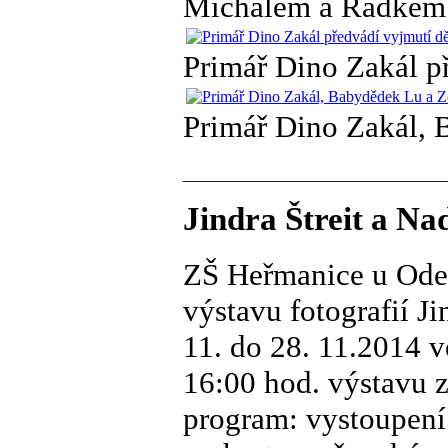
Michalem a Radkem
Primář Dino Zakál p
Primář Dino Zakál, 
Jindra Štreit a N
ZŠ Heřmanice u Oder 
výstavu fotografií 
11. do 28. 11.2014 v
16:00 hod. výstavu z
program: vystoupení