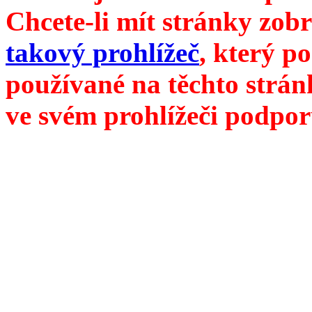
Chcete-li mít stránky zobr
takový prohlížeč
, který p
používané na těchto strán
ve svém prohlížeči podpor