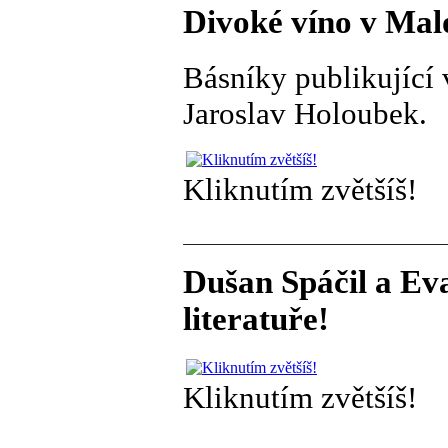
Divoké víno v Malo
Básníky publikující 
Jaroslav Holoubek.
Kliknutím zvětšíš!
Dušan Spáčil a Ev
literatuře!
Kliknutím zvětšíš!