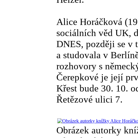
Alice Horáčková (19
sociálních věd UK, de
DNES, později se v 
a studovala v Berlín
rozhovory s německý
Čerepkové je její pr
Křest bude 30. 10. 
Řetězové ulici 7.
Obrázek autorky kníž