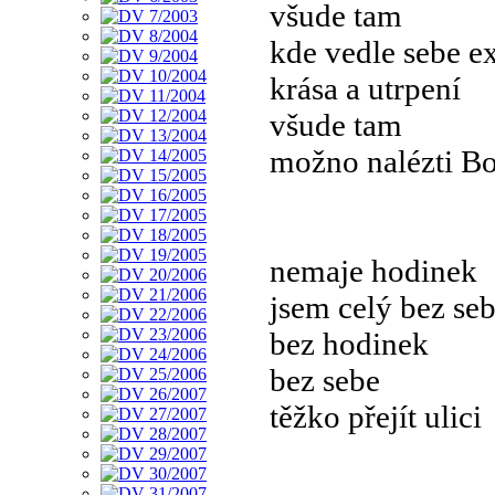
všude tam
kde vedle sebe ex
krása a utrpení
všude tam
možno nalézti B
nemaje hodinek
jsem celý bez se
bez hodinek
bez sebe
těžko přejít ulici