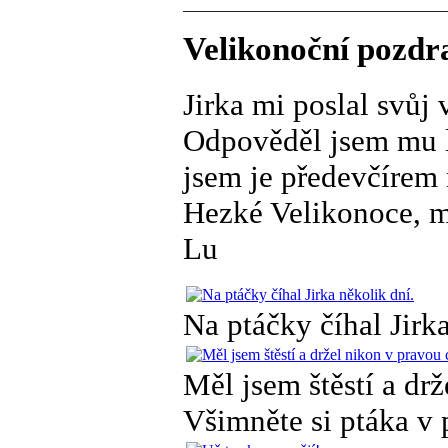
Velikonoční pozdr
Jirka mi poslal svůj 
Odpověděl jsem mu lé
jsem je předevčírem
Hezké Velikonoce, m
Lu
Na ptáčky číhal Jirka
Měl jsem štěstí a drž
Všimněte si ptáka v pr