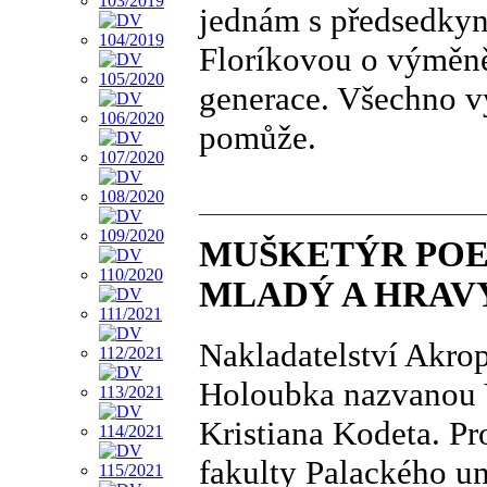
jednám s předsedkyn
Floríkovou o výměně
generace. Všechno v
pomůže.
MUŠKETÝR POE
MLADÝ A HRAV
Nakladatelství Akrop
Holoubka nazvanou
Kristiana Kodeta. Pr
fakulty Palackého u