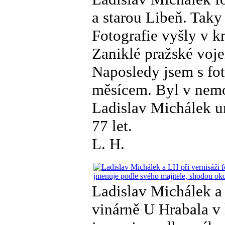
a starou Libeň. Taky
Fotografie vyšly v 
Zaniklé pražské voje
Naposledy jsem s fot
měsícem. Byl v nemo
Ladislav Michálek u
77 let.
L. H.
Ladislav Michálek a 
vinárně U Hrabala v 