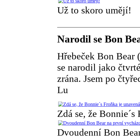
Už to skoro umějí!
Narodil se Bon Bea
Hřebeček Bon Bear (
se narodil jako čtvrt
zrána. Jsem po čtyře
Lu
Zdá se, že Bonnie´s 
Dvoudenní Bon Bear 