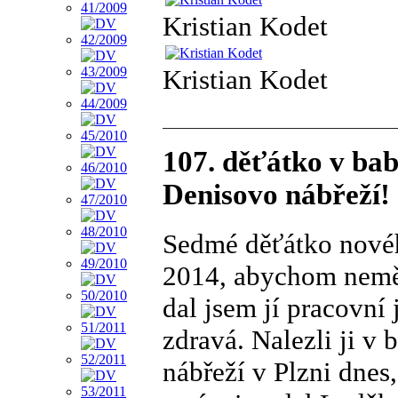
Kristian Kodet
Kristian Kodet
107. děťátko v bab
Denisovo nábřeží!
Sedmé děťátko novéh
2014, abychom neměli
dal jsem jí pracovní
zdravá. Nalezli ji v
nábřeží v Plzni dnes