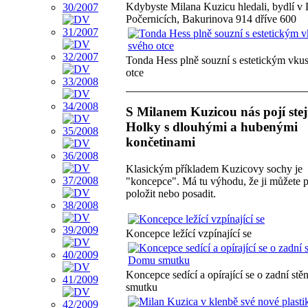
Kdybyste Milana Kuzicu hledali, bydlí v
Počernicích, Bakurinova 914 dříve 600
Tonda Hess plně souzní s estetickým vku
otce
S Milanem Kuzicou nás pojí stej
Holky s dlouhými a hubenými
končetinami
Klasickým příkladem Kuzicovy sochy je
"koncepce". Má tu výhodu, že ji můžete p
položit nebo posadit.
Koncepce ležící vzpínající se
Koncepce sedící a opírající se o zadní s
smutku