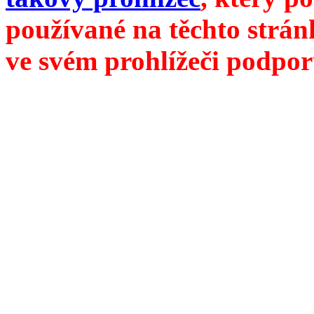
používané na těchto strán
ve svém prohlížeči podpor