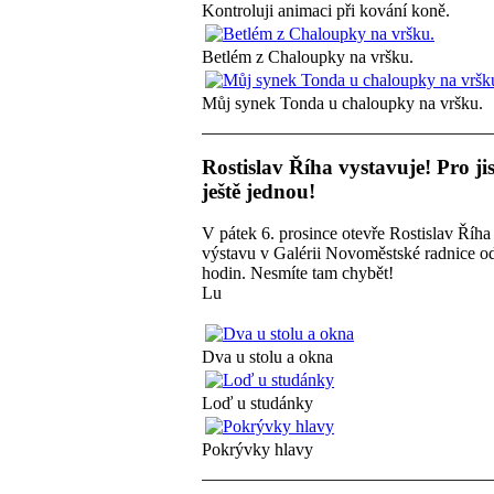
Kontroluji animaci při kování koně.
Betlém z Chaloupky na vršku.
Můj synek Tonda u chaloupky na vršku.
Rostislav Říha vystavuje! Pro ji
ještě jednou!
V pátek 6. prosince otevře Rostislav Říha 
výstavu v Galérii Novoměstské radnice o
hodin. Nesmíte tam chybět!
Lu
Dva u stolu a okna
Loď u studánky
Pokrývky hlavy