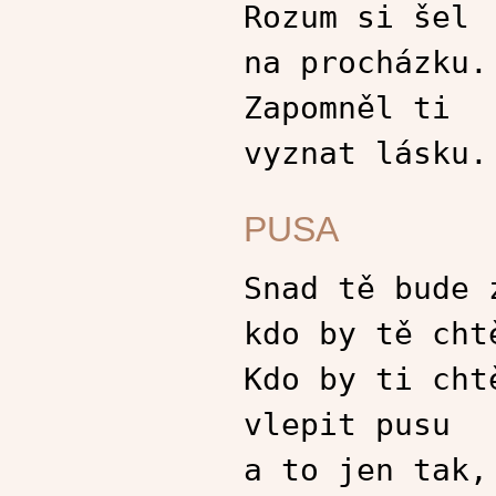
Rozum si šel
na procházku.
Zapomněl ti
vyznat lásku.
PUSA
Snad tě bude 
kdo by tě cht
Kdo by ti cht
vlepit pusu
a to jen tak,