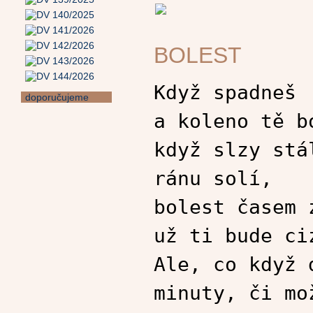
BOLEST
Když spadneš
doporučujeme
a koleno tě b
když slzy stá
ránu solí,
bolest časem 
už ti bude ci
Ale, co když 
minuty, či mo