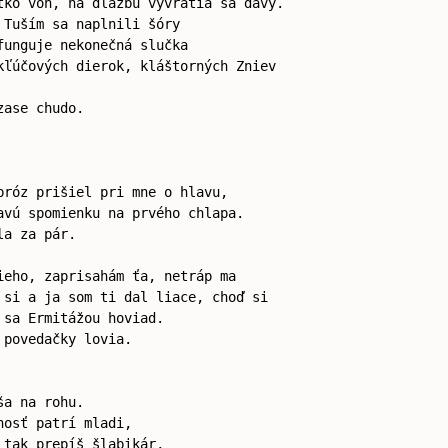
tko von, na dlažbu vyvrátia sa davy.
 Tuším sa naplnili šóry
funguje nekonečná slučka
kľúčových dierok, kláštorných Zniev
zase chudo.
bróz prišiel pri mne o hlavu,
avú spomienku na prvého chlapa.
la za pár.
ieho, zaprisahám ťa, netráp ma
 si a ja som ti dal liace, choď si
 sa Ermitážou hoviad.
 povedačky lovia.
ša na rohu.
nosť patrí mladi,
 tak prepíš šlabikár,