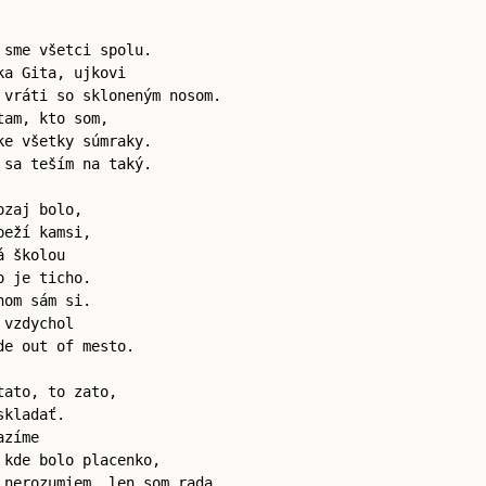
 sme všetci spolu.
ka Gita, ujkovi
 vráti so skloneným nosom.
tam, kto som,
ke všetky súmraky.
 sa teším na taký.
ozaj bolo,
beží kamsi,
á školou
o je ticho.
nom sám si.
 vzdychol
de out of mesto.
tato, to zato,
skladať.
azíme
 kde bolo placenko,
 nerozumiem, len som rada,