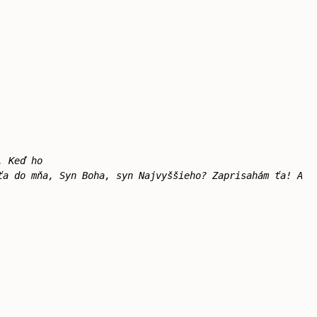
. Keď ho
ťa do mňa, Syn Boha, syn Najvyššieho? Zaprisahám ťa! A