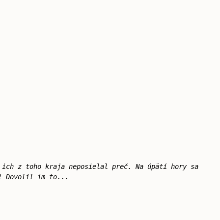
 ich z toho kraja neposielal preč. Na úpätí hory sa
! Dovolil im to...