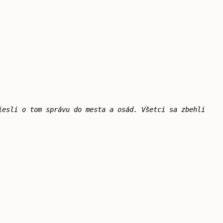
iesli o tom správu do mesta a osád. Všetci sa zbehli