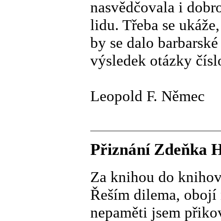
nasvědčovala i dobro
lidu. Třeba se ukáže
by se dalo barbarské
výsledek otázky čísl
Leopold F. Němec
Přiznání Zdeňka Hr
Za knihou do knihov
Řeším dilema, obojí 
nepaměti jsem přiko