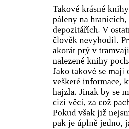
Takové krásné knihy
páleny na hranicích,
depozitářích. V osta
člověk nevyhodil. P
akorát prý v tramvaji
nalezené knihy pochá
Jako takové se mají 
veškeré informace, 
hajzla. Jinak by se 
cizí věcí, za což pac
Pokud však již nejsm
pak je úplně jedno,