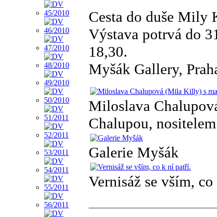
Cesta do duše Mily 
Výstava potrvá do 31
18,30.
Myšák Gallery, Prah
Miloslava Chalupová
Chalupou, nositelem
Galerie Myšák
Vernisáž se vším, co 