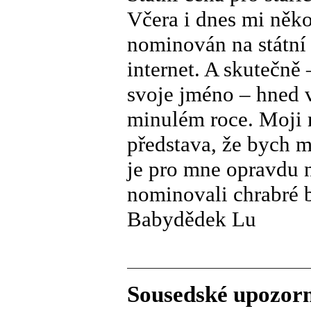
Včera i dnes mi něko
nominován na státní 
internet. A skutečně
svoje jméno – hned 
minulém roce. Moji mi
představa, že bych m
je pro mne opravdu ne
nominovali chrabré 
Babydědek Lu
Sousedské upozor