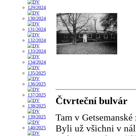
Čtvrteční bulvár
Tam v Getsemanské 
Byli už všichni v ná