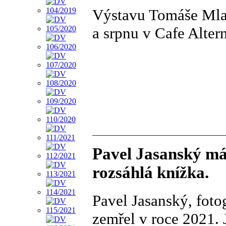
Výstavu Tomáše Mlad
a srpnu v Cafe Altern
Pavel Jasanský má
rozsáhlá knížka.
Pavel Jasanský, fotog
zemřel v roce 2021. 