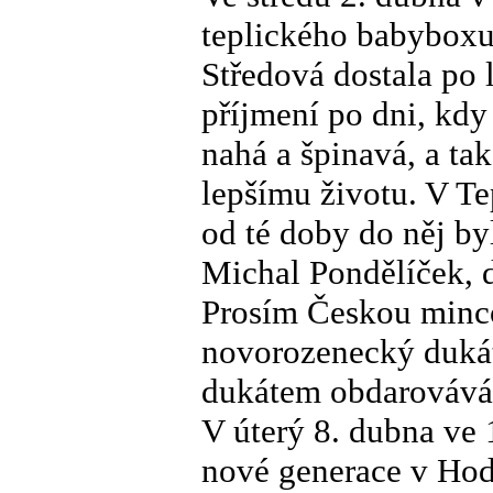
teplického babyboxu
Středová dostala po 
příjmení po dni, kdy
nahá a špinavá, a ta
lepšímu životu. V T
od té doby do něj by
Michal Pondělíček, 
Prosím Českou minco
novorozenecký dukát
dukátem obdarovává 
V úterý 8. dubna ve
nové generace v Hod