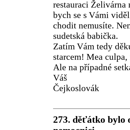
restauraci Želivárna
bych se s Vámi viděl
chodit nemusíte. Nen
sudetská babička.
Zatím Vám tedy děku
starcem! Mea culpa,
Ale na případné setk
Váš
Čejkoslovák
273. děťátko bylo 