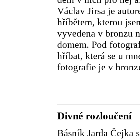
Václav Jirsa je autor
hříbětem, kterou jse
vyvedena v bronzu 
domem. Pod fotograf
hříbat, která se u mn
fotografie je v bronzu
Divné rozloučení
Básník Jarda Čejka s