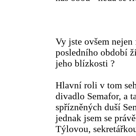
Vy jste ovšem nejen
posledního období ži
jeho blízkosti ?
Hlavní roli v tom se
divadlo Semafor, a t
spřízněných duší Se
jednak jsem se právě
Týlovou, sekretářkou