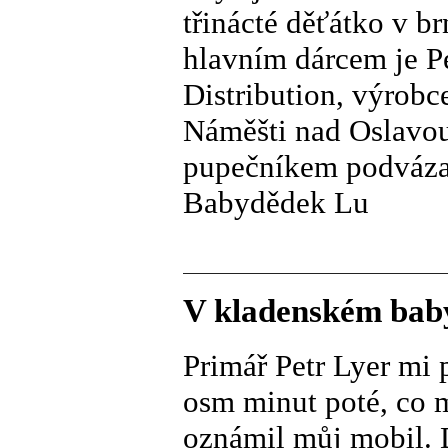
třinácté děťátko v 
hlavním dárcem je 
Distribution, výrob
Náměšti nad Oslavou,
pupečníkem podváza
Babydědek Lu
V kladenském baby
Primář Petr Lyer mi 
osm minut poté, co 
oznámil můj mobil. D