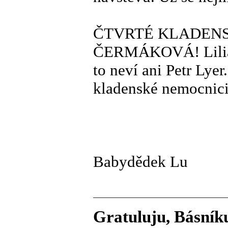
ČTVRTÉ KLADENS
ČERMÁKOVÁ! Liliana
to neví ani Petr Lyer
kladenské nemocnici
Babydědek Lu
Gratuluju, Básník