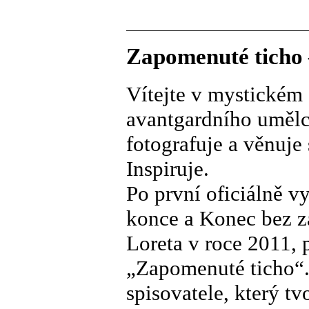
Zapomenuté ticho 
Vítejte v mystickém 
avantgardního umělce
fotografuje a věnuje
Inspiruje.
Po první oficiálně v
konce a Konec bez z
Loreta v roce 2011, 
„Zapomenuté ticho“.
spisovatele, který t