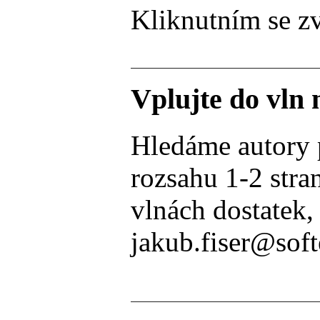
Kliknutním se zv
Vplujte do vln
Hledáme autory po
rozsahu 1-2 stra
vlnách dostatek,
jakub.fiser@soft