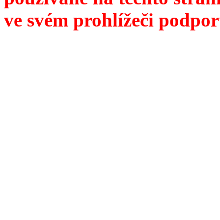
ve svém prohlížeči podpor