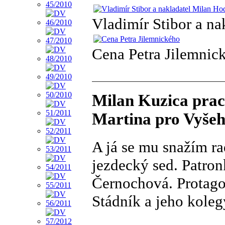
Vladimír Stibor a n
Cena Petra Jilemnic
Milan Kuzica pracu
Martina pro Vyšeh
A já se mu snažím ra
jezdecký sed. Patron
Černochová. Protago
Stádník a jeho kole