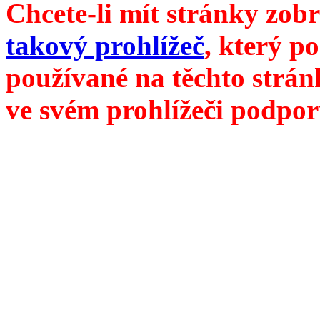
Chcete-li mít stránky zobr
takový prohlížeč
, který p
používané na těchto strán
ve svém prohlížeči podpor