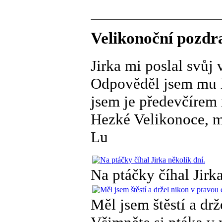
Velikonoční pozdr
Jirka mi poslal svůj 
Odpověděl jsem mu lé
jsem je předevčírem
Hezké Velikonoce, m
Lu
Na ptáčky číhal Jirka
Měl jsem štěstí a drž