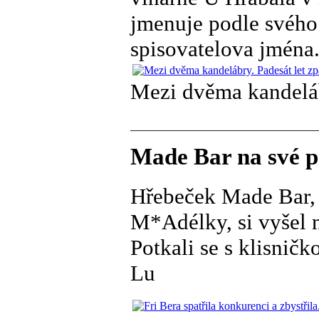
jmenuje podle svého 
spisovatelova jména
Mezi dvěma kandelábr
Made Bar na své p
Hřebeček Made Bar, 
M*Adélky, si vyšel n
Potkali se s klisničko
Lu