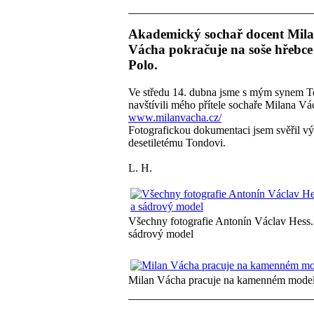
Akademický sochař docent Mil
Vácha pokračuje na soše hřebc
Polo.
Ve středu 14. dubna jsme s mým synem 
navštívili mého přítele sochaře Milana V
www.milanvacha.cz/
Fotografickou dokumentaci jsem svěřil v
desetiletému Tondovi.
L. H.
Všechny fotografie Antonín Václav Hess.
sádrový model
Milan Vácha pracuje na kamenném model