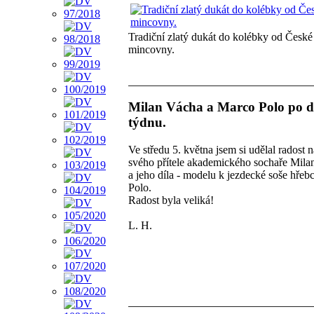
Tradiční zlatý dukát do kolébky od České
mincovny.
Milan Vácha a Marco Polo po d
týdnu.
Ve středu 5. května jsem si udělal radost 
svého přítele akademického sochaře Mil
a jeho díla - modelu k jezdecké soše hře
Polo.
Radost byla veliká!
L. H.