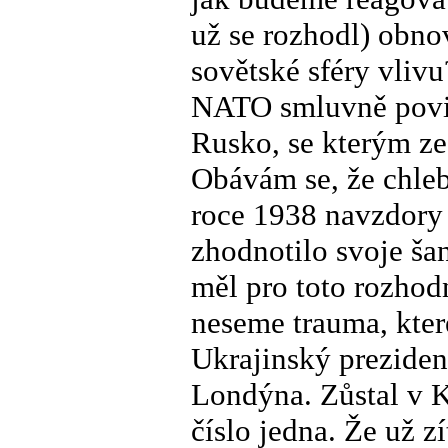
už se rozhodl) obnov
sovětské sféry vlivu
NATO smluvně povinn
Rusko, se kterým ze
Obávám se, že chleb
roce 1938 navzdory 
zhodnotilo svoje ša
měl pro toto rozhodn
neseme trauma, kter
Ukrajinský preziden
Londýna. Zůstal v Ky
číslo jedna. Že už z