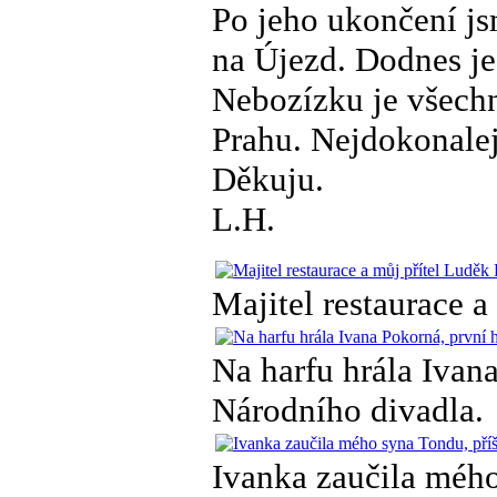
Po jeho ukončení jsm
na Újezd. Dodnes je 
Nebozízku je všechn
Prahu. Nejdokonalej
Děkuju.
L.H.
Majitel restaurace a
Na harfu hrála Ivan
Národního divadla.
Ivanka zaučila mého