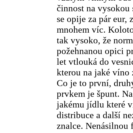
činnost na vysokou
se opije za pár eur,
mnohem víc. Koloto
tak vysoko, že norm
požehnanou opici pr
let vtlouká do vesni
kterou na jaké víno 
Co je to první, druhý
prvkem je špunt. Na
jakému jídlu které v
distribuce a další 
znalce. Nenásilnou 