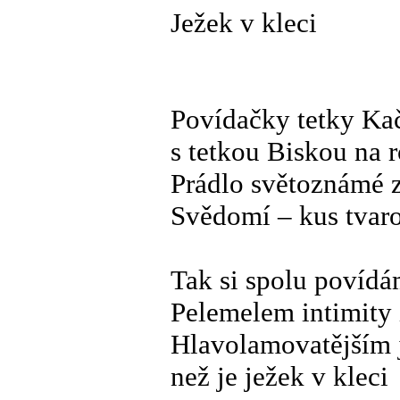
Ježek v kleci
Povídačky tetky Ka
s tetkou Biskou na 
Prádlo světoznámé 
Svědomí – kus tvar
Tak si spolu povídá
Pelemelem intimity 
Hlavolamovatějším 
než je ježek v kleci