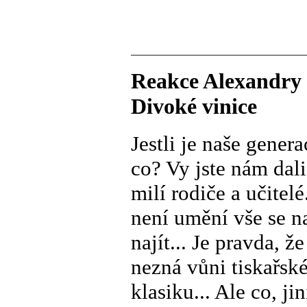
Reakce Alexandry 
Divoké vinice
Jestli je naše gener
co? Vy jste nám dali
milí rodiče a učitel
není umění vše se n
najít... Je pravda,
nezná vůni tiskařsk
klasiku... Ale co, j