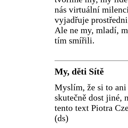
nás virtuální milenc
vyjadřuje prostředni
Ale ne my, mladí, m
tím smířili.
My, děti Sítě
Myslím, že si to an
skutečně dost jiné,
tento text Piotra Cz
(ds)