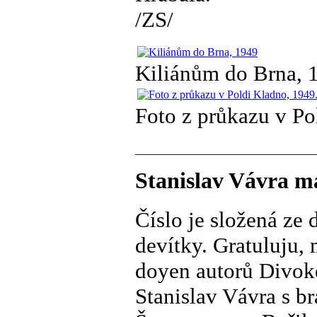
/ZS/
Kiliánům do Brna, 
Foto z průkazu v Po
Stanislav Vávra m
Číslo je složená ze
devítky. Gratuluju, 
doyen autorů Divoké
Stanislav Vávra s b