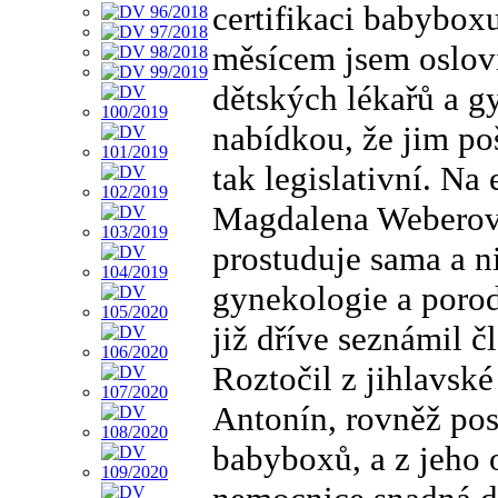
certifikaci babybox
měsícem jsem oslov
dětských lékařů a 
nabídkou, že jim po
tak legislativní. Na
Magdalena Weberová
prostuduje sama a n
gynekologie a poro
již dříve seznámil 
Roztočil z jihlavsk
Antonín, rovněž pos
babyboxů, a z jeho 