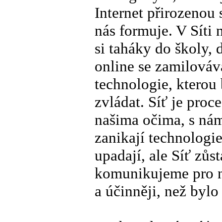
Internet přirozenou 
nás formuje. V Síti 
si taháky do školy,
online se zamilováv
technologie, kterou
zvládat. Síť je proc
našima očima, s námi
zanikají technologie
upadají, ale Síť zůs
komunikujeme pro 
a účinněji, než bylo