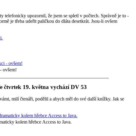
y telefonicky upozornil, že jsem se spletl v počtech. Správně je to -
ormě je třeba udeřit paličkou do dláta desetkrát. Jsou-li ovšem
 - ovšem!
e čtvrtek 19. května vychází DV 53
vámi, milí čtenáři, podělil a abych měl do své další knížky. Jak se
maticky kolem hřebce Access to Java.