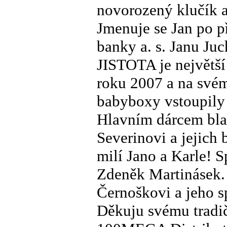
novorozený klučík a
Jmenuje se Jan po 
banky a. s. Janu Ju
JISTOTA je největší
roku 2007 a na svém
babyboxy vstoupily 
Hlavním dárcem bla
Severinovi a jejich
milí Jano a Karle!
Zdeněk Martinásek.
Černoškovi a jeho sp
Děkuju svému tradi