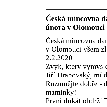
Česká mincovna da
února v Olomouci 
Česká mincovna dar
v Olomouci všem zl
2.2.2020
Zvyk, který vymysle
Jiří Hrabovský, mí d
Rozumějte dobře - d
maminky!
První dukát obdrží 