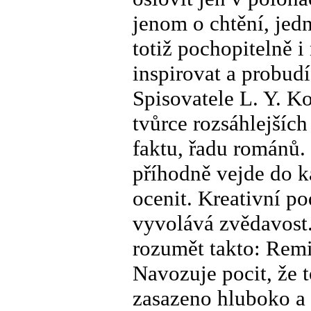
jenom o chtění, jedn
totiž pochopitelně i
inspirovat a probudí
Spisovatele L. Y. K
tvůrce rozsáhlejších
faktu, řadu románů.
příhodně vejde do k
ocenit. Kreativní p
vyvolává zvědavost
rozumět takto: Remi
Navozuje pocit, že t
zasazeno hluboko a