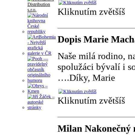
Kliknutím zvětšíš
Dopis Marie Mach
Naše milá rodino, na
spolužáci bývalí i 
….Díky, Marie
Kliknutím zvětšíš
Milan Nakonečný 