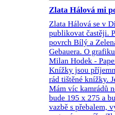
Zlata Hálová mi po
Zlata Hálová se v D
publikovat častěji.
povrch Bílý a Zele
Gebauera. O grafiku
Milan Hodek - Pape
Knížky jsou příjemn
rád tištěné knížky.
Mám víc kamrádů ne
bude 195 x 275 a bu
vazbě s přebalem, v