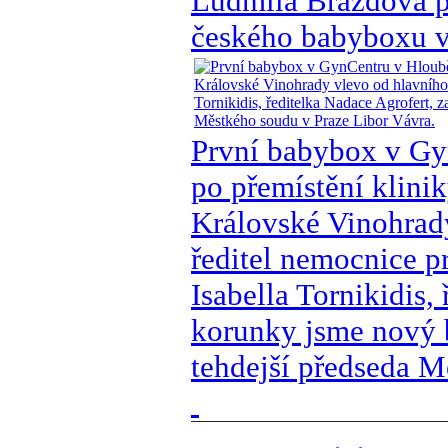
Ludmila Brázdová p
českého babyboxu v
První babybox v Gy
po přemístění klini
Královské Vinohrad
ředitel nemocnice pr
Isabella Tornikidis, 
korunky jsme nový b
tehdejší předseda M