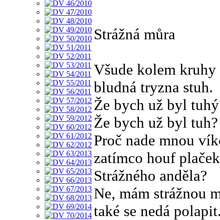
Strážná můra
Všude kolem kruhy
bludná tryzna stuh.
Že bych už byl tuhý
Že bych už byl tuh?
Proč nade mnou vík
zatímco houf plaček
Strážného anděla?
Ne, mám strážnou m
také se nedá polapit