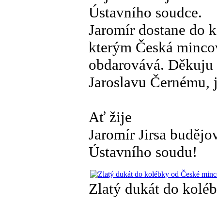
Ústavního soudce.
Jaromír dostane do 
kterým Česká mincov
obdarovává. Děkuju
Jaroslavu Černému, j
Ať žije
Jaromír Jirsa budějo
Ústavního soudu!
Zlatý dukát do koléb