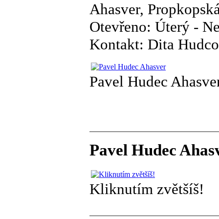
Ahasver, Propkopská 
Otevřeno: Úterý - Ne
Kontakt: Dita Hudco
Pavel Hudec Ahasve
Pavel Hudec Ahasve
Kliknutím zvětšíš!