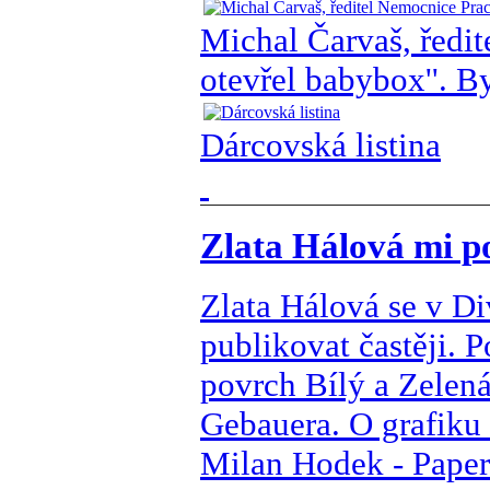
Michal Čarvaš, ředit
otevřel babybox''. B
Dárcovská listina
Zlata Hálová mi po
Zlata Hálová se v D
publikovat častěji. 
povrch Bílý a Zelen
Gebauera. O grafiku 
Milan Hodek - Paper