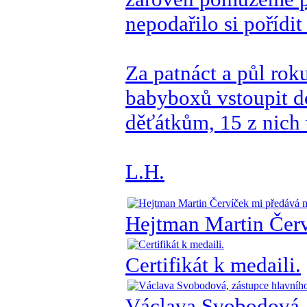
nepodařilo si pořídit
Za patnáct a půl ro
babyboxů vstoupit d
děťátkům, 15 z nich 
L.H.
Hejtman Martin Červ
Certifikát k medaili.
Václava Svobodová, 