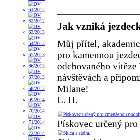
Jak vzniká jezdec
Můj přítel, akademic
pro kamennou jezde
odchovaného vítěze V
návštěvách a připom
Milane!
L. H.
Pískovec určený pro