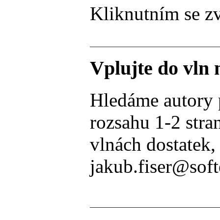
Kliknutním se zv
Vplujte do vln
Hledáme autory po
rozsahu 1-2 stra
vlnách dostatek,
jakub.fiser@soft