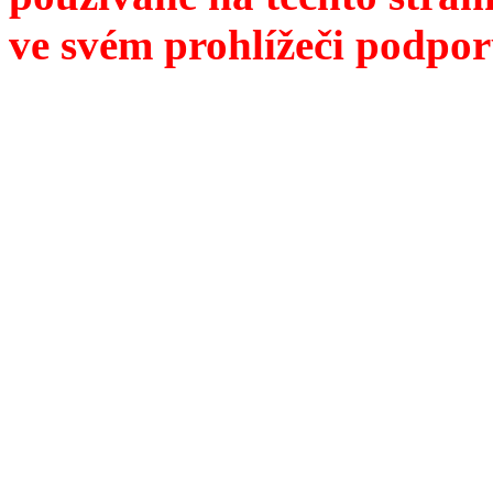
ve svém prohlížeči podpor