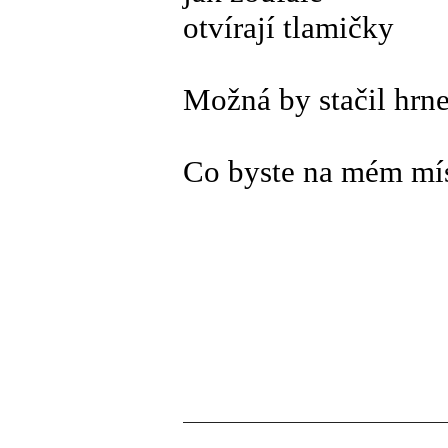
otvírají tlamičky
Možná by stačil hrn
Co byste na mém mís