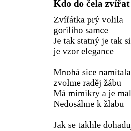
Kdo do čela zvířat
Zvířátka prý volila
gorilího samce
Je tak statný je tak s
je vzor elegance
Mnohá sice namítala
zvolme raděj žábu
Má mimikry a je ma
Nedosáhne k žlabu
Jak se takhle dohadu