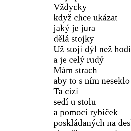
Vždycky
když chce ukázat
jaký je jura
dělá stojky
Už stojí dýl než hod
a je celý rudý
Mám strach
aby to s ním neseklo
Ta cizí
sedí u stolu
a pomocí rybiček
poskládaných na de