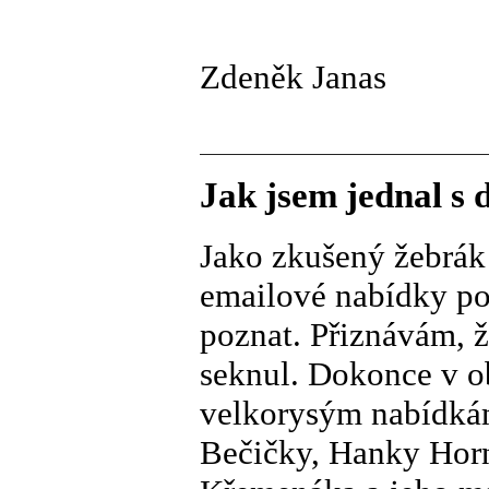
Zdeněk Janas
Jak jsem jednal s 
Jako zkušený žebrák 
emailové nabídky po
poznat. Přiznávám, ž
seknul. Dokonce v o
velkorysým nabídkám
Bečičky, Hanky Horn