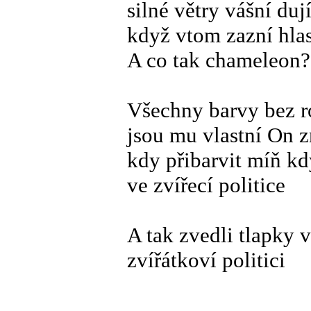
silné větry vášní duj
když vtom zazní hlas
A co tak chameleon?
Všechny barvy bez r
jsou mu vlastní On 
kdy přibarvit míň kd
ve zvířecí politice
A tak zvedli tlapky v
zvířátkoví politici