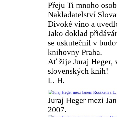
Přeju Ti mnoho osob
Nakladatelství Slova
Divoké víno a uvedlo
Jako doklad přidávám
se uskutečnil v bud
knihovny Praha.
Ať žije Juraj Heger
slovenských knih!
L. H.
Juraj Heger mezi Ja
2007.