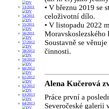
• V březnu 2019 se s
celoživotní dílo.
• V listopadu 2022 
Moravskoslezského 
Soustavně se věnuje 
činnosti.
Alena Kučerová zv
Práce první a posled
Severočeské galerii