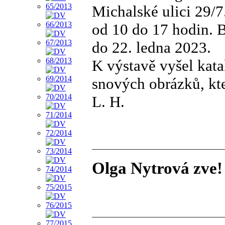
Michalské ulici 29/7
od 10 do 17 hodin. B
do 22. ledna 2023.
K výstavě vyšel kata
snových obrázků, kte
L. H.
Olga Nytrová zve!