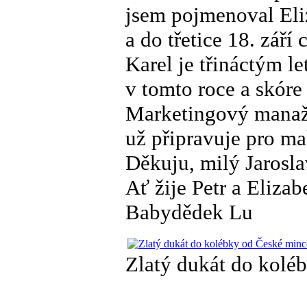
jsem pojmenoval Eliz
a do třetice 18. září
Karel je třináctým 
v tomto roce a skóre
Marketingový manaže
už připravuje pro ma
Děkuju, milý Jarosla
Ať žije Petr a Elizab
Babydědek Lu
Zlatý dukát do kolé