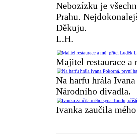
Nebozízku je všechno
Prahu. Nejdokonalej
Děkuju.
L.H.
Majitel restaurace a
Na harfu hrála Ivana
Národního divadla.
Ivanka zaučila mého 