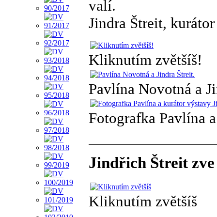
valí.
Jindra Štreit, kurátor
Kliknutím zvětšíš!
Pavlína Novotná a Jin
Fotografka Pavlína a 
Jindřich Štreit zv
Kliknutím zvětšíš