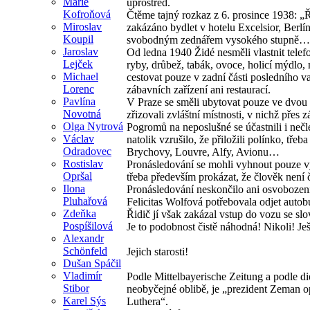
Marie
uprostřed.
Kofroňová
Čtěme tajný rozkaz z 6. prosince 1938: „
Miroslav
zakázáno bydlet v hotelu Excelsior, Berlín
Koupil
svobodným zednářem vysokého stupně…
Jaroslav
Od ledna 1940 Židé nesměli vlastnit telefon
Lejček
ryby, drůbež, tabák, ovoce, holicí mýdlo
Michael
cestovat pouze v zadní části posledního v
Lorenc
zábavních zařízení ani restaurací.
Pavlína
V Praze se směli ubytovat pouze ve dvou h
Novotná
zřizovali zvláštní místnosti, v nichž přes
Olga Nytrová
Pogromů na neposlušné se účastnili i nečlen
Václav
natolik vzrušilo, že přiložili polínko, t
Odradovec
Brychovy, Louvre, Alfy, Avionu…
Rostislav
Pronásledování se mohli vyhnout pouze vy
Opršal
třeba především prokázat, že člověk není 
Ilona
Pronásledování neskončilo ani osvobozen
Pluhařová
Felicitas Wolfová potřebovala odjet autobu
Zdeňka
Řidič jí však zakázal vstup do vozu se s
Pospíšilová
Je to podobnost čistě náhodná! Nikoli! J
Alexandr
Schönfeld
Jejich starosti!
Dušan Spáčil
Vladimír
Podle Mittelbayerische Zeitung a podle di
Stibor
neobyčejné oblibě, je „prezident Zeman op
Karel Sýs
Luthera“.