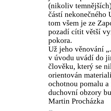
(nikoliv temnějších)
částí nekonečného U
tom všem je ze Zapo
pozadí cítit větší vy
pokora.
Už jeho věnování „.
v úvodu uvádí do ji
člověku, který se n
orientován material
ochotnou pomalu a m
duchovní obzory bu
Martin Procházka