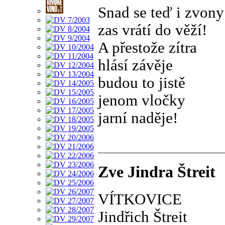
Snad se teď i zvony
zas vrátí do věží!
A přestože zítra
hlásí závěje
budou to jistě
jenom vločky
jarní naděje!
Zve Jindra Štreit
VÍTKOVICE
Jindřich Štreit