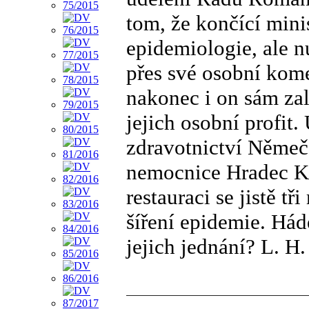
tom, že končící mini
epidemiologie, ale n
přes své osobní kome
nakonec i on sám zal
jejich osobní profit
zdravotnictví Němeče
nemocnice Hradec Kr
restauraci se jistě tř
šíření epidemie. Hád
jejich jednání? L. H.