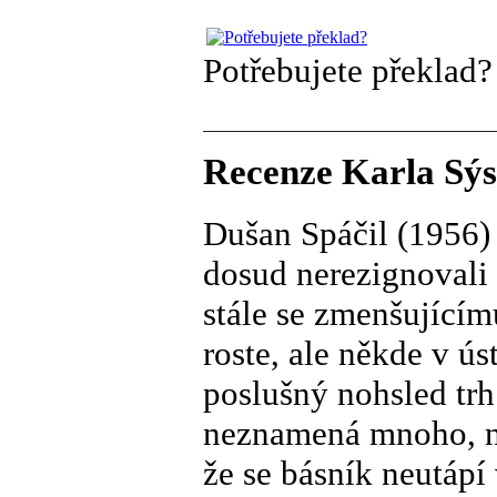
Potřebujete překlad?
Recenze Karla Sýse
Dušan Spáčil (1956) 
dosud nerezignovali 
stále se zmenšující
roste, ale někde v ús
poslušný nohsled trh
neznamená mnoho, na
že se básník neutápí 