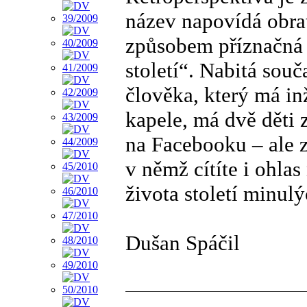
název napovídá obrat
způsobem příznačná 
století“. Nabitá sou
člověka, který má in
kapele, má dvě děti
na Facebooku – ale z
v němž cítíte i ohla
života století minulý
Dušan Spáčil