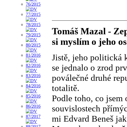
Tomáš Mazal - Zep
si myslím o jeho o
Jistě, jeho politická
se jednalo o zrod pr
poválečné druhé repu
totalitě.
Podle toho, co jsem 
souvislostech přímých
mi Edvard Beneš jak