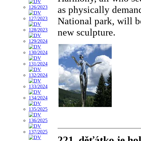
as physically demand
National park, will 
new sculpture.
221. děťátko je h