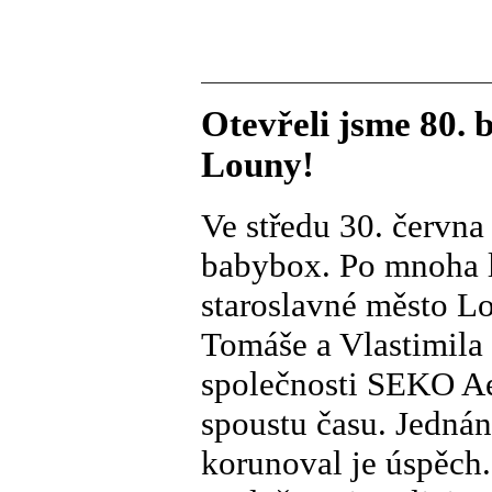
Otevřeli jsme 80. 
Louny!
Ve středu 30. června
babybox. Po mnoha l
staroslavné město L
Tomáše a Vlastimila 
společnosti SEKO Aer
spoustu času. Jednán
korunoval je úspěch