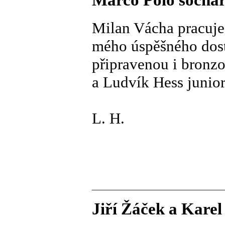
Marco Polo sochař
Milan Vácha pracuje
mého úspěšného dos
připravenou i bronzo
a Ludvík Hess junior
L. H.
Jiří Žáček a Karel