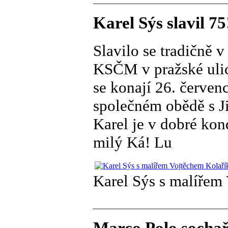
Karel Sýs slavil 75
Slavilo se tradičně 
KSČM v pražské ulic
se konají 26. červen
společném obědě s 
Karel je v dobré kon
milý Ká! Lu
Karel Sýs s malířem