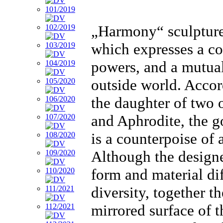
„Harmony“ sculpture
which expresses a co
powers, and a mutual
outside world. Acco
the daughter of two o
and Aphrodite, the g
is a counterpoise of
Although the designe
form and material di
diversity, together t
mirrored surface of t