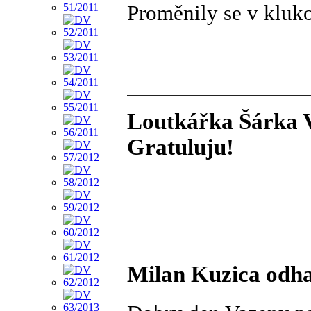
Proměnily se v kluk
Loutkářka Šárka V
Gratuluju!
Milan Kuzica odha