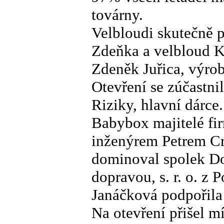
továrny.
Velbloudi skutečně př
Zdeňka a velbloud K
Zdeněk Juřica, výro
Otevření se zúčastn
Riziky, hlavní dárc
Babybox majitelé fir
inženýrem Petrem Cr
dominoval spolek D
dopravou, s. r. o. z
Janáčková podpořil
Na otevření přišel m