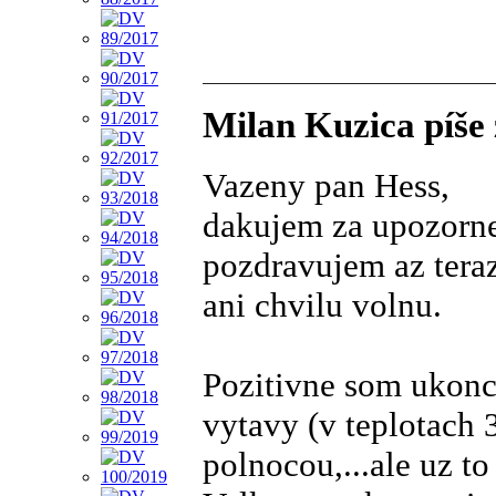
Milan Kuzica píše 
Vazeny pan Hess,
dakujem za upozorne
pozdravujem az teraz
ani chvilu volnu.
Pozitivne som ukonc
vytavy (v teplotach 
polnocou,...ale uz to