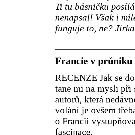
Ti tu básničku posílá
nenapsal! Však i mil
funguje to, ne? Jirka
Francie v průniku 
RECENZE Jak se do F
tane mi na mysli při
autorů, která nedávn
volání je ovšem tře
o Francii vystupňova
fascinace.