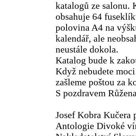
katalogů ze salonu. 
obsahuje 64 fuseklík
polovina A4 na výšk
kalendář, ale neobsah
neustále dokola.
Katalog bude k zako
Když nebudete moci p
zašleme poštou za k
S pozdravem Růžena
Josef Kobra Kučera p
Antologie Divoké ví