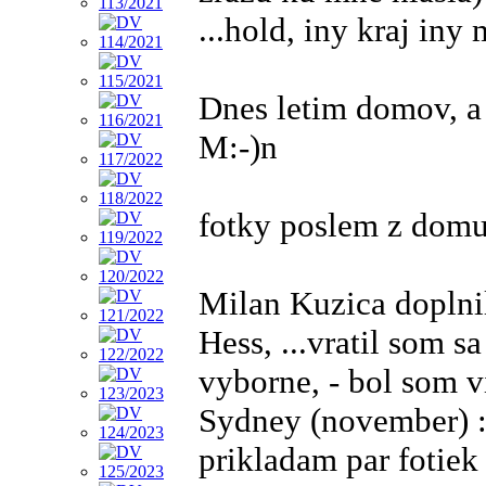
...hold, iny kraj iny
Dnes letim domov, a
M:-)n
fotky poslem z dom
Milan Kuzica doplni
Hess, ...vratil som 
vyborne, - bol som 
Sydney (november) :-
prikladam par fotiek