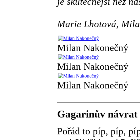
je skutečnější než n
Marie Lhotová, Mil
Milan Nakonečný
Milan Nakonečný
Milan Nakonečný
Gagarinův návrat
Pořád to píp, píp, pí