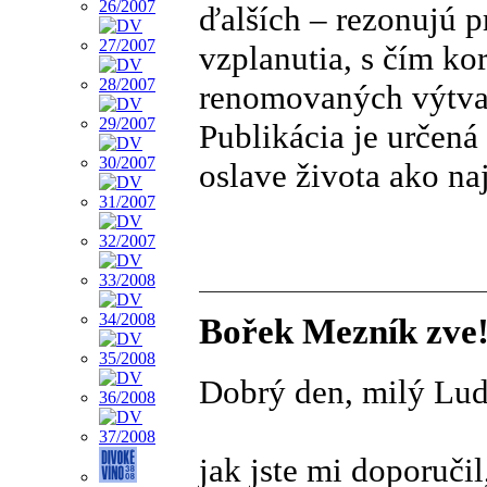
ďalších – rezonujú p
vzplanutia, s čím ko
renomovaných výtvar
Publikácia je určená
oslave života ako naj
Bořek Mezník zve
Dobrý den, milý Lud
jak jste mi doporuči