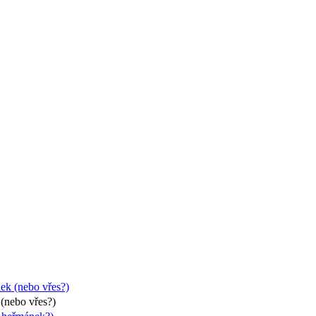
(nebo vřes?)