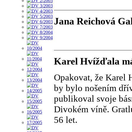
Jana Reichová Gal
Karel Hvížďala m
Opakovat, že Karel H
by bylo nošením dřív
publikoval svoje bás
Divokém víně. Gratlu
56 let.