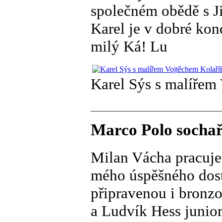
společném obědě s 
Karel je v dobré kon
milý Ká! Lu
Karel Sýs s malířem
Marco Polo sochař
Milan Vácha pracuje
mého úspěšného dos
připravenou i bronzo
a Ludvík Hess junior