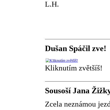
L.H.
Dušan Spáčil zve!
Kliknutím zvětšíš!
Sousoší Jana Žižky
Zcela neznámou jezd