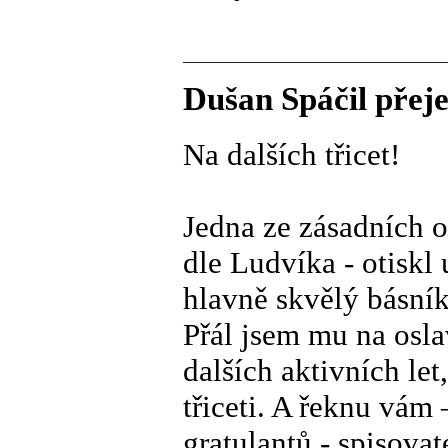
Dušan Spáčil přeje
Na dalších třicet!
Jedna ze zásadních o
dle Ludvíka - otiskl
hlavně skvělý básník
Přál jsem mu na osla
dalších aktivních let
třiceti. A řeknu vám 
gratulantů - spisova