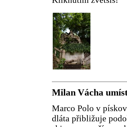
Milan Vácha umíst
Marco Polo v pískov
dláta přibližuje pod