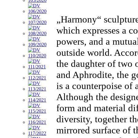
„Harmony“ sculpture
which expresses a co
powers, and a mutual
outside world. Acco
the daughter of two o
and Aphrodite, the g
is a counterpoise of
Although the designe
form and material di
diversity, together t
mirrored surface of t