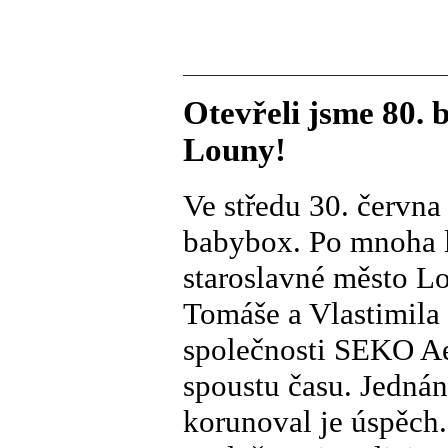
Otevřeli jsme 80. 
Louny!
Ve středu 30. června
babybox. Po mnoha l
staroslavné město L
Tomáše a Vlastimila 
společnosti SEKO Aer
spoustu času. Jednán
korunoval je úspěch