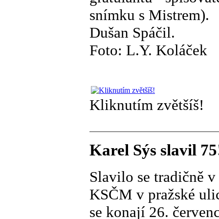
snímku s Mistrem).
Dušan Spáčil.
Foto: L.Y. Koláček
Kliknutím zvětšíš!
Karel Sýs slavil 75
Slavilo se tradičně 
KSČM v pražské ulic
se konají 26. červen