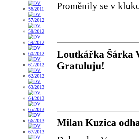
Proměnily se v kluk
Loutkářka Šárka V
Gratuluju!
Milan Kuzica odha