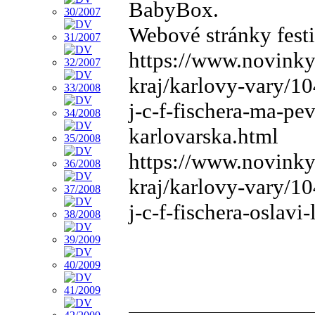
BabyBox.
Webové stránky fest
https://www.novinky
kraj/karlovy-vary/1
j-c-f-fischera-ma-pe
karlovarska.html
https://www.novinky
kraj/karlovy-vary/1
j-c-f-fischera-oslavi