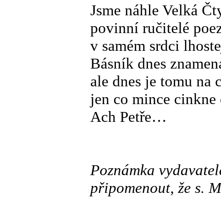
Jsme náhle Velká Čt
povinní ručitelé poe
v samém srdci lhoste
Básník dnes znamen
ale dnes je tomu na 
jen co mince cinkne
Ach Petře…
Poznámka vydavatel
připomenout, že s. 