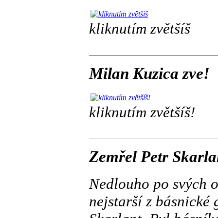
kliknutím zvětšíš
Milan Kuzica zve!
kliknutím zvětšíš!
Zemřel Petr Skarla
Nedlouho po svých o
nejstarší z básnické