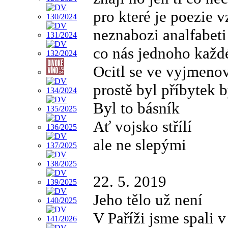
pro které je poezie 
neznabozi analfabeti
co nás jednoho každé
Ocitl se ve vyjmeno
prostě byl příbytek b
Byl to básník
Ať vojsko střílí
ale ne slepými
22. 5. 2019
Jeho tělo už není
V Paříži jsme spali v