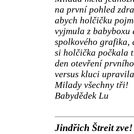
na první pohled zdr
abych holčičku pojme
vyjmula z babyboxu 
spolkového grafika,
si holčička počkala t
den otevření prvníh
versus kluci upravila
Milady všechny tři!
Babydědek Lu
Jindřich Štreit zve!