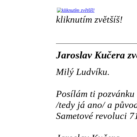
kliknutím zvětšíš!
Jaroslav Kučera zv
Milý Ludvíku.
Posílám ti pozvánku 
/tedy já ano/ a půvo
Sametové revoluci 71