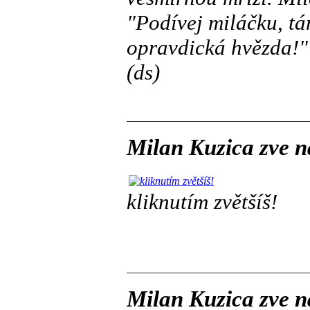
"Podívej miláčku, tá
opravdická hvězda!" 
(ds)
Milan Kuzica zve n
kliknutím zvětšíš!
Milan Kuzica zve n