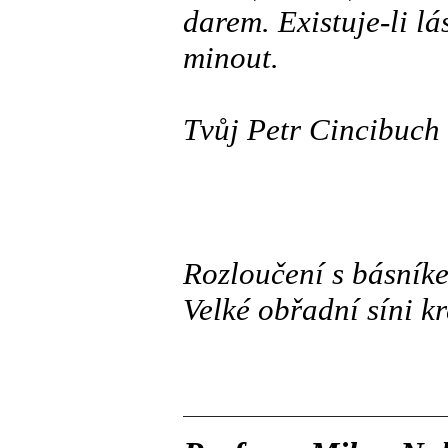
darem. Existuje-li lá
minout.
Tvůj Petr Cincibuch
Rozloučení s básník
Velké obřadní síni k