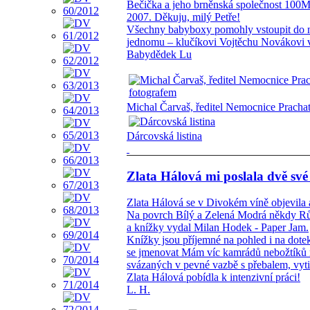
Bečička a jeho brněnská společnost 100
2007. Děkuju, milý Petře!
Všechny babyboxy pomohly vstoupit do n
jednomu – klučíkovi Vojtěchu Novákovi 
Babydědek Lu
Michal Čarvaš, ředitel Nemocnice Prachati
Dárcovská listina
Zlata Hálová mi poslala dvě své
Zlata Hálová se v Divokém víně objevila a
Na povrch Bílý a Zelená Modrá někdy Růž
a knížky vydal Milan Hodek - Paper Jam.
Knížky jsou příjemné na pohled i na dote
se jmenovat Mám víc kamrádů nebožtíků n
svázaných v pevné vazbě s přebalem, vyt
Zlata Hálová pobídla k intenzivní práci!
L. H.