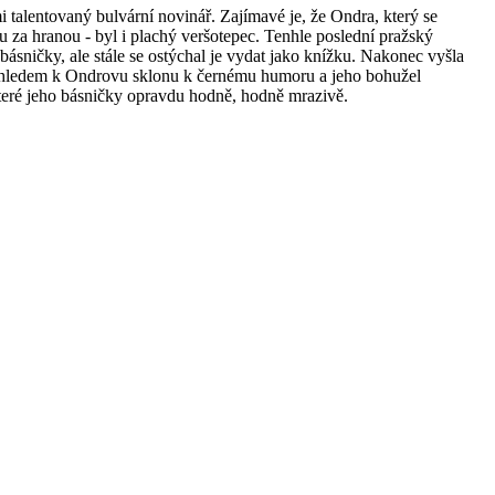
 talentovaný bulvární novinář. Zajímavé je, že Ondra, který se
hu za hranou - byl i plachý veršotepec. Tenhle poslední pražský
é básničky, ale stále se ostýchal je vydat jako knížku. Nakonec vyšla
Vzhledem k Ondrovu sklonu k černému humoru a jeho bohužel
teré jeho básničky opravdu hodně, hodně mrazivě.